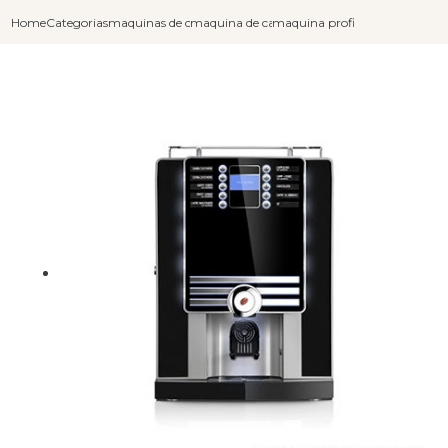
Home
Categorias
maquinas de cafe expresso
maquina de cafe automatica moedas
maquina profissional de cafe e