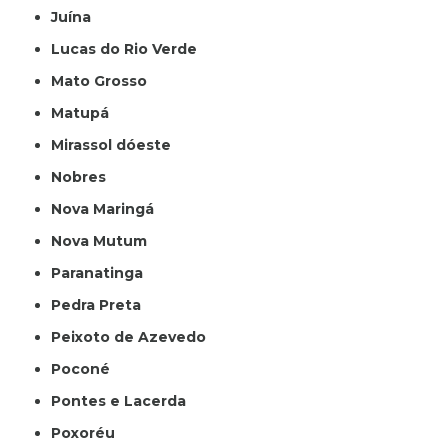
Juína
Lucas do Rio Verde
Mato Grosso
Matupá
Mirassol dóeste
Nobres
Nova Maringá
Nova Mutum
Paranatinga
Pedra Preta
Peixoto de Azevedo
Poconé
Pontes e Lacerda
Poxoréu