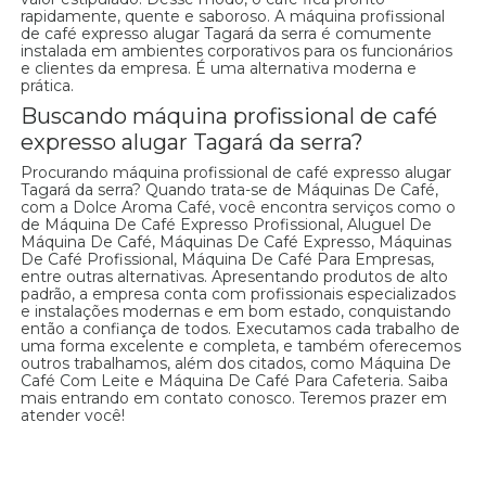
rapidamente, quente e saboroso. A máquina profissional
de café expresso alugar Tagará da serra é comumente
instalada em ambientes corporativos para os funcionários
e clientes da empresa. É uma alternativa moderna e
prática.
Buscando máquina profissional de café
expresso alugar Tagará da serra?
Procurando máquina profissional de café expresso alugar
Tagará da serra? Quando trata-se de Máquinas De Café,
com a Dolce Aroma Café, você encontra serviços como o
de Máquina De Café Expresso Profissional, Aluguel De
Máquina De Café, Máquinas De Café Expresso, Máquinas
De Café Profissional, Máquina De Café Para Empresas,
entre outras alternativas. Apresentando produtos de alto
padrão, a empresa conta com profissionais especializados
e instalações modernas e em bom estado, conquistando
então a confiança de todos. Executamos cada trabalho de
uma forma excelente e completa, e também oferecemos
outros trabalhamos, além dos citados, como Máquina De
Café Com Leite e Máquina De Café Para Cafeteria. Saiba
mais entrando em contato conosco. Teremos prazer em
atender você!