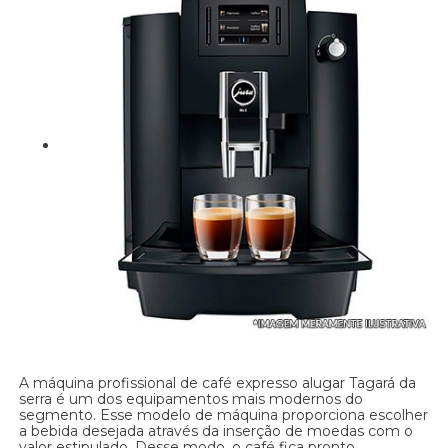
A máquina profissional de café expresso alugar Tagará da
serra é um dos equipamentos mais modernos do
segmento. Esse modelo de máquina proporciona escolher
a bebida desejada através da inserção de moedas com o
valor estipulado. Desse modo, o café fica pronto