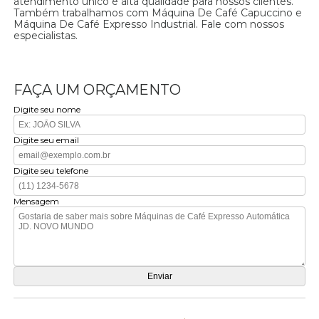
atendimento único e alta qualidade para nossos clientes.
Também trabalhamos com Máquina De Café Capuccino e
Máquina De Café Expresso Industrial. Fale com nossos
especialistas.
FAÇA UM ORÇAMENTO
Digite seu nome
Digite seu email
Digite seu telefone
Mensagem