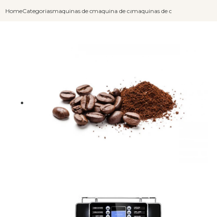
Home
Categorias
maquinas de cafe expresso
maquina de cafe automatica moedas
maquinas de cafe expresso au