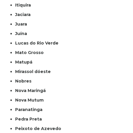
Itiquira
Jaciara
Juara
Juína
Lucas do Rio Verde
Mato Grosso
Matupá
Mirassol dóeste
Nobres
Nova Maringá
Nova Mutum
Paranatinga
Pedra Preta
Peixoto de Azevedo