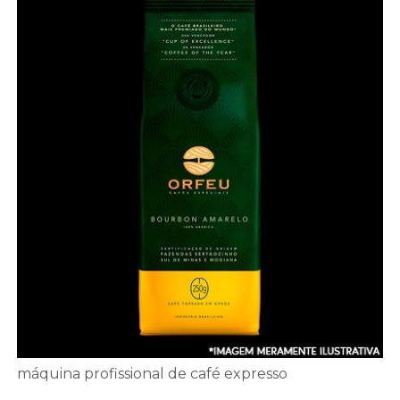
máquina profissional de café expresso