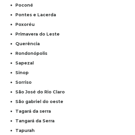
Poconé
Pontes e Lacerda
Poxoréu
Primavera do Leste
Querência
Rondonópolis
Sapezal
Sinop
Sorriso
São José do Rio Claro
São gabriel do oeste
Tagará da serra
Tangará da Serra
Tapurah