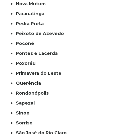
Nova Mutum
Paranatinga
Pedra Preta
Peixoto de Azevedo
Poconé
Pontes e Lacerda
Poxoréu
Primavera do Leste
Querência
Rondonópolis
Sapezal
Sinop
Sorriso
São José do Rio Claro