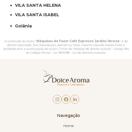
VILA SANTA HELENA
VILA SANTA ISABEL
Goiânia
O conteúdo do texto "
Máquinas de Fazer Café Expresso Jardins Verona
" é de
direito reservado. Sua reprodução, parcial ou total, mesmo citando nossos links, é
proibida sem a autorização do autor. Crime de violação de direito autoral – artigo 184
do Código Penal –
Lei 9610/98 - Lei de direitos autorais
.
Navegação
Home