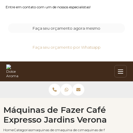
Entre em contato com um de nossos especialistas!
Faça seu orçamento agora mesmo
Faça seu orçamento por Whatsapp
Máquinas de Fazer Café
Expresso Jardins Verona
Home
Categorias
maquinas de cafe expresso
maquina de cafe automatica moedas
maquinas de fazer cafe express