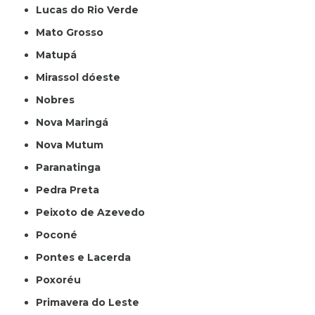
Lucas do Rio Verde
Mato Grosso
Matupá
Mirassol dóeste
Nobres
Nova Maringá
Nova Mutum
Paranatinga
Pedra Preta
Peixoto de Azevedo
Poconé
Pontes e Lacerda
Poxoréu
Primavera do Leste