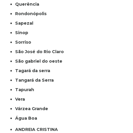
Querência
Rondonópolis
Sapezal
Sinop
Sorriso
São José do Rio Claro
São gabriel do oeste
Tagará da serra
Tangará da Serra
Tapurah
Vera
Várzea Grande
Água Boa
ANDREIA CRISTINA