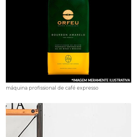
máquina profissional de café expresso