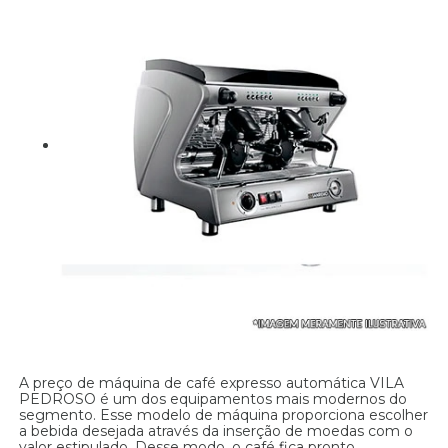
A preço de máquina de café expresso automática VILA
PEDROSO é um dos equipamentos mais modernos do
segmento. Esse modelo de máquina proporciona escolher
a bebida desejada através da inserção de moedas com o
valor estipulado. Desse modo, o café fica pronto