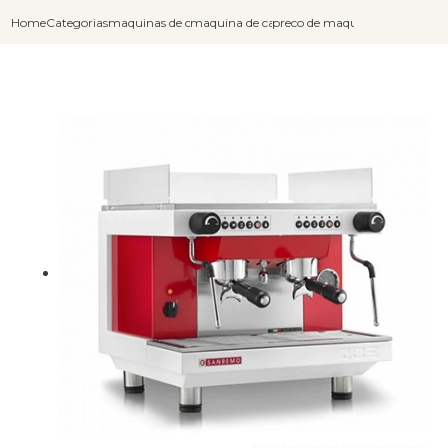
Home
Categorias
maquinas de cafe expresso
maquina de cafe automatica moedas
preco de maquina de cafe expr