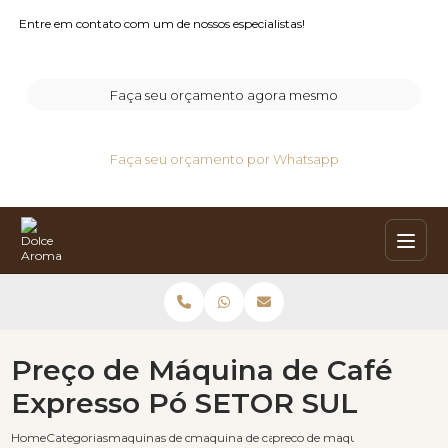
Entre em contato com um de nossos especialistas!
Faça seu orçamento agora mesmo
Faça seu orçamento por Whatsapp
Preço de Máquina de Café
Expresso Pó SETOR SUL
Home
Categorias
maquinas de cafe expresso
maquina de cafe automatica moedas
preco de maquina de cafe expre