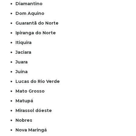
Diamantino
Dom Aquino
Guarantã do Norte
Ipiranga do Norte
Itiquira
Jaciara
Juara
Juína
Lucas do Rio Verde
Mato Grosso
Matupá
Mirassol dóeste
Nobres
Nova Maringá