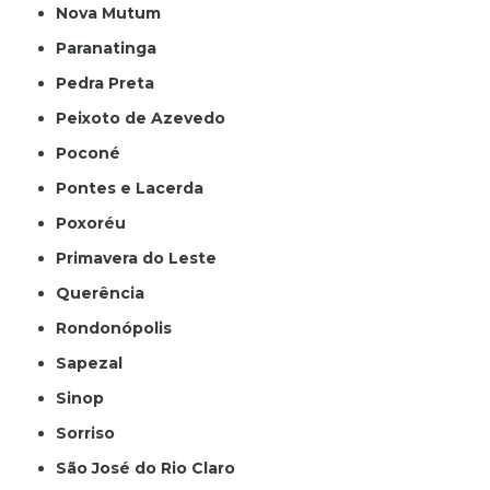
Nova Mutum
Paranatinga
Pedra Preta
Peixoto de Azevedo
Poconé
Pontes e Lacerda
Poxoréu
Primavera do Leste
Querência
Rondonópolis
Sapezal
Sinop
Sorriso
São José do Rio Claro