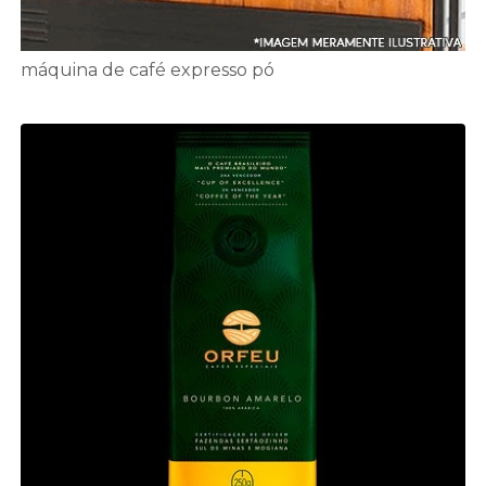
máquina de café expresso pó