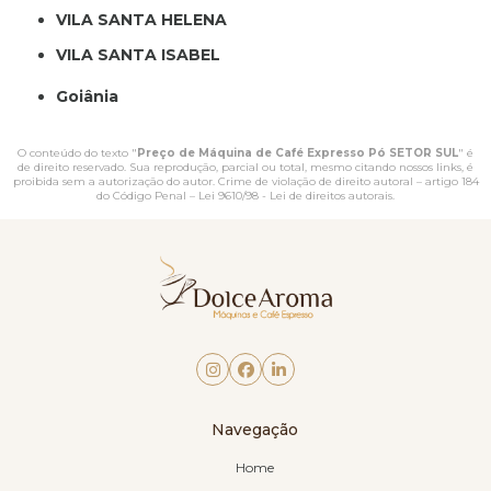
VILA SANTA HELENA
VILA SANTA ISABEL
Goiânia
O conteúdo do texto "
Preço de Máquina de Café Expresso Pó SETOR SUL
" é
de direito reservado. Sua reprodução, parcial ou total, mesmo citando nossos links, é
proibida sem a autorização do autor. Crime de violação de direito autoral – artigo 184
do Código Penal –
Lei 9610/98 - Lei de direitos autorais
.
Navegação
Home