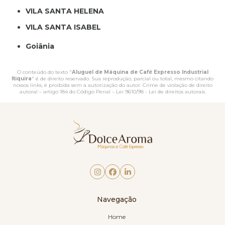
VILA SANTA HELENA
VILA SANTA ISABEL
Goiânia
O conteúdo do texto "
Aluguel de Máquina de Café Expresso Industrial
Itiquira
" é de direito reservado. Sua reprodução, parcial ou total, mesmo citando
nossos links, é proibida sem a autorização do autor. Crime de violação de direito
autoral – artigo 184 do Código Penal –
Lei 9610/98 - Lei de direitos autorais
.
Navegação
Home