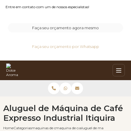
Entre em contato com um de nossos especialistas!
Faça seu orçamento agora mesmo
Faça seu orçamento por Whatsapp
Aluguel de Máquina de Café
Expresso Industrial Itiquira
Home
Categorias
maquinas de cafe expresso
maquina de cafe barista
aluguel de maquina de cafe expr