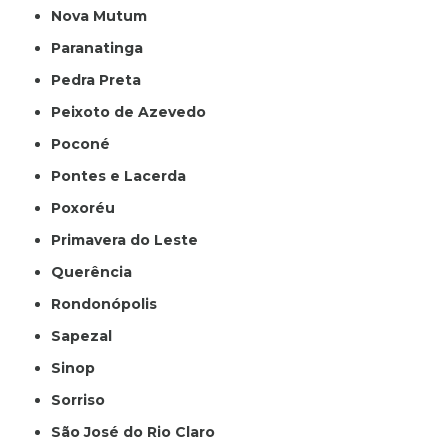
Nova Mutum
Paranatinga
Pedra Preta
Peixoto de Azevedo
Poconé
Pontes e Lacerda
Poxoréu
Primavera do Leste
Querência
Rondonópolis
Sapezal
Sinop
Sorriso
São José do Rio Claro