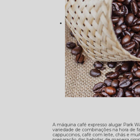
A máquina café expresso alugar Park W
variedade de combinações na hora de fa
cappuccinos, café com leite, chás e mu
preparação das bebidas de maneira simp