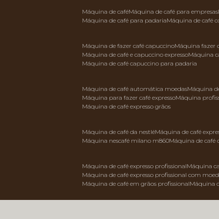
máquina de café
máquina de café para empresas
máquina de café para padaria
máquina de café 
máquina de fazer café capuccino
máquina fazer
máquina de café e capuccino expresso
máquina c
máquina de café capuccino para padaria
máquina de café automática moedas
máquina d
máquina para fazer café expresso
máquina profis
máquina de café expresso grãos
máquina de café da nestlé
máquina de café expre
máquina nescafé milano m860
máquina de café 
máquina de café expresso profissional
máquina ca
máquina de café expresso profissional com moe
máquina de café em grãos profissional
máquina 