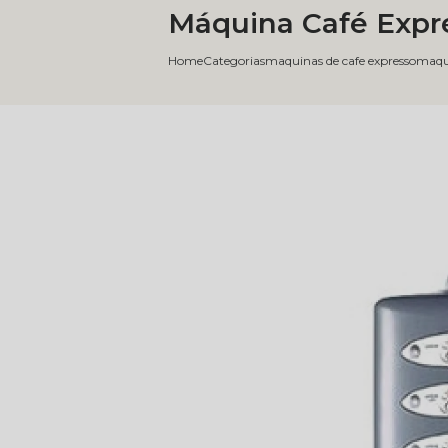
Máquina Café Expr
Home
Categorias
maquinas de cafe expresso
maqui