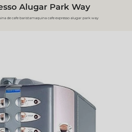
esso Alugar Park Way
na de cafe barista
maquina cafe expresso alugar park way