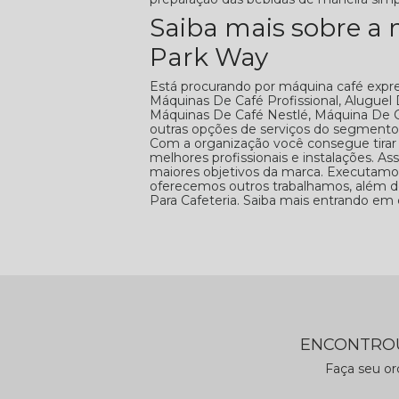
Saiba mais sobre a 
Park Way
Está procurando por máquina café expr
Máquinas De Café Profissional, Aluguel
Máquinas De Café Nestlé, Máquina De C
outras opções de serviços do segmento
Com a organização você consegue tirar 
melhores profissionais e instalações. As
maiores objetivos da marca. Executam
oferecemos outros trabalhamos, além 
Para Cafeteria. Saiba mais entrando em
ENCONTROU
Faça seu o