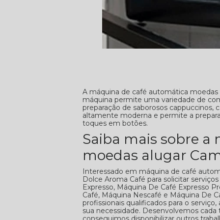
A máquina de café automática moedas a
máquina permite uma variedade de comb
preparação de saborosos cappuccinos, c
altamente moderna e permite a preparaç
toques em botões.
Saiba mais sobre a
moedas alugar Cam
Interessado em máquina de café auto
Dolce Aroma Café para solicitar serviç
Expresso, Máquina De Café Expresso Pro
Café, Máquina Nescafé e Máquina De C
profissionais qualificados para o servi
sua necessidade. Desenvolvemos cada tr
conseguimos disponibilizar outros tra