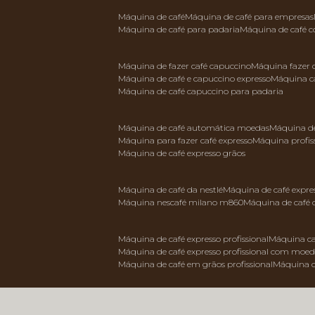
máquina de café
máquina de café para empresas
máquina de café para padaria
máquina de café 
máquina de fazer café capuccino
máquina fazer
máquina de café e capuccino expresso
máquina c
máquina de café capuccino para padaria
máquina de café automática moedas
máquina d
máquina para fazer café expresso
máquina profis
máquina de café expresso grãos
máquina de café da nestlé
máquina de café expre
máquina nescafé milano m860
máquina de café 
máquina de café expresso profissional
máquina ca
máquina de café expresso profissional com moe
máquina de café em grãos profissional
máquina 