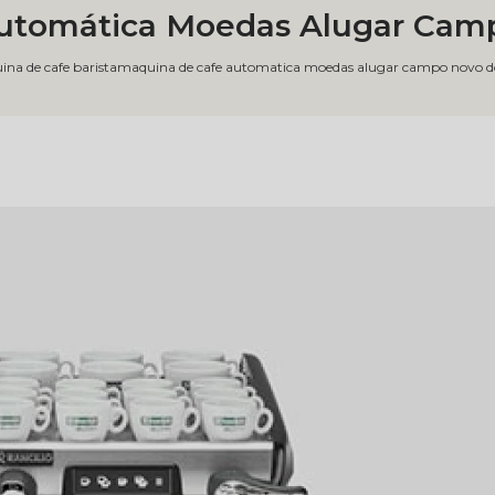
utomática Moedas Alugar Camp
na de cafe barista
maquina de cafe automatica moedas alugar campo novo do