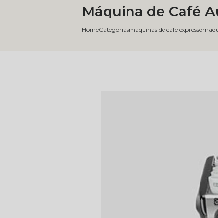
Máquina de Café A
Home
Categorias
maquinas de cafe expresso
maqui