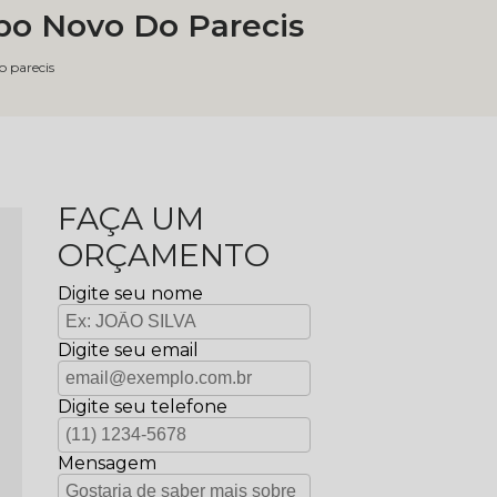
o Novo Do Parecis
 parecis
FAÇA UM
ORÇAMENTO
Digite seu nome
Digite seu email
Digite seu telefone
Mensagem