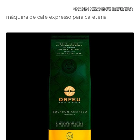
máquina de café expresso para cafeteria