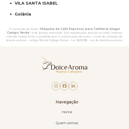
VILA SANTA ISABEL
Goiânia
O conteúdo do texto "
Máquina de Café Expresso para Cafeteria Alugar
Campo Verde
" é de direito reservado. Sua reprodução, parcial ou total, mesmo
citando nossos links, é proibida sem a autorização do autor. Crime de violação de
direito autoral – artigo 184 do Código Penal –
Lei 9610/98 - Lei de direitos autorais
.
Navegação
Home
Quem somos