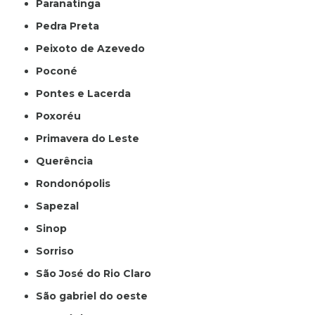
Paranatinga
Pedra Preta
Peixoto de Azevedo
Poconé
Pontes e Lacerda
Poxoréu
Primavera do Leste
Querência
Rondonópolis
Sapezal
Sinop
Sorriso
São José do Rio Claro
São gabriel do oeste