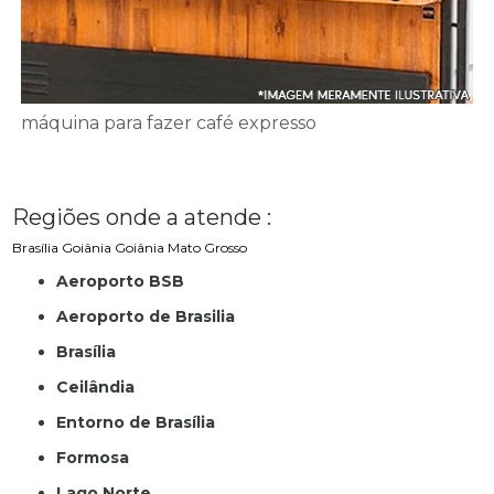
máquina para fazer café expresso
Regiões onde a atende :
Brasília
Goiânia
Goiânia
Mato Grosso
Aeroporto BSB
Aeroporto de Brasilia
Brasília
Ceilândia
Entorno de Brasília
Formosa
Lago Norte