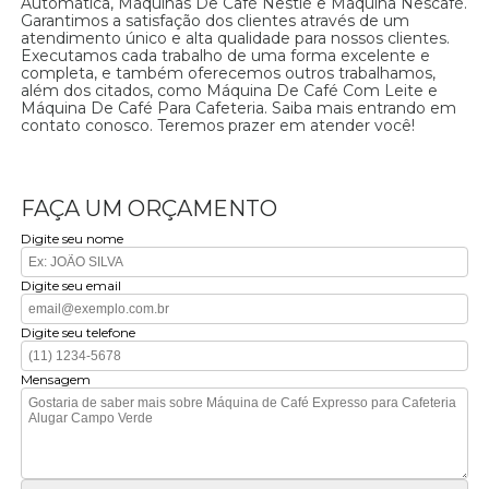
Automática, Máquinas De Café Nestlé e Máquina Nescafé.
Garantimos a satisfação dos clientes através de um
atendimento único e alta qualidade para nossos clientes.
Executamos cada trabalho de uma forma excelente e
completa, e também oferecemos outros trabalhamos,
além dos citados, como Máquina De Café Com Leite e
Máquina De Café Para Cafeteria. Saiba mais entrando em
contato conosco. Teremos prazer em atender você!
FAÇA UM ORÇAMENTO
Digite seu nome
Digite seu email
Digite seu telefone
Mensagem