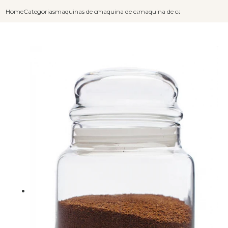
Home
Categorias
maquinas de cafe expresso
maquina de cafe barista
maquina de cafe expresso para