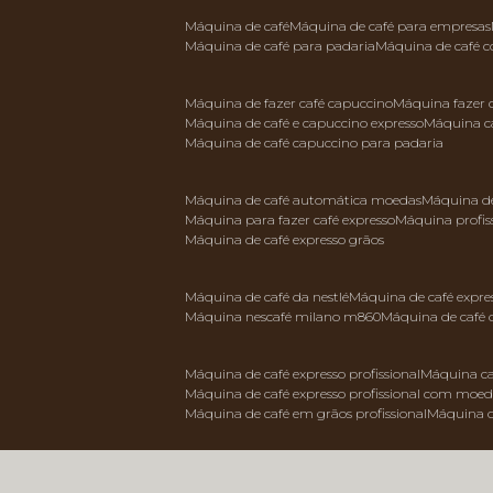
máquina de café
máquina de café para empresas
máquina de café para padaria
máquina de café 
máquina de fazer café capuccino
máquina fazer
máquina de café e capuccino expresso
máquina c
máquina de café capuccino para padaria
máquina de café automática moedas
máquina d
máquina para fazer café expresso
máquina profis
máquina de café expresso grãos
máquina de café da nestlé
máquina de café expre
máquina nescafé milano m860
máquina de café 
máquina de café expresso profissional
máquina ca
máquina de café expresso profissional com moe
máquina de café em grãos profissional
máquina 