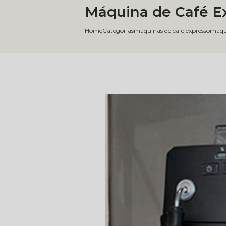
Máquina de Café E
Home
Categorias
maquinas de cafe expresso
maqui