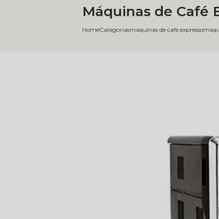
Máquinas de Café E
Home
Categorias
maquinas de cafe expresso
maqui