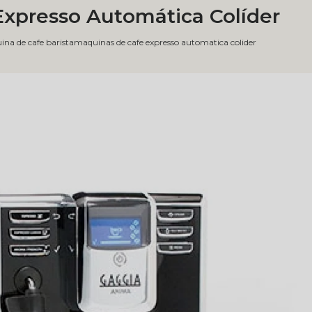
xpresso Automática Colíder
na de cafe barista
maquinas de cafe expresso automatica colider