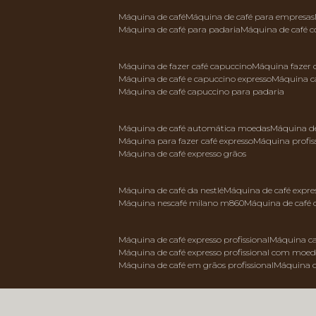
máquina de café
máquina de café para empresas
máquina de café para padaria
máquina de café 
máquina de fazer café capuccino
máquina fazer
máquina de café e capuccino expresso
máquina c
máquina de café capuccino para padaria
máquina de café automática moedas
máquina d
máquina para fazer café expresso
máquina profis
máquina de café expresso grãos
máquina de café da nestlé
máquina de café expre
máquina nescafé milano m860
máquina de café 
máquina de café expresso profissional
máquina ca
máquina de café expresso profissional com moe
máquina de café em grãos profissional
máquina 