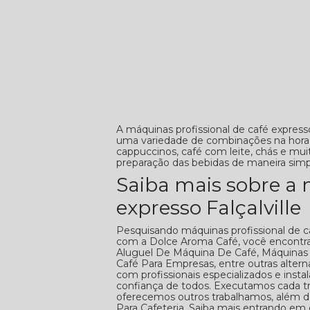
A máquinas profissional de café expresso
uma variedade de combinações na hora 
cappuccinos, café com leite, chás e mu
preparação das bebidas de maneira simp
Saiba mais sobre a 
expresso Falçalville
Pesquisando máquinas profissional de ca
com a Dolce Aroma Café, você encontra
Aluguel De Máquina De Café, Máquinas 
Café Para Empresas, entre outras alter
com profissionais especializados e ins
confiança de todos. Executamos cada 
oferecemos outros trabalhamos, além 
Para Cafeteria. Saiba mais entrando em