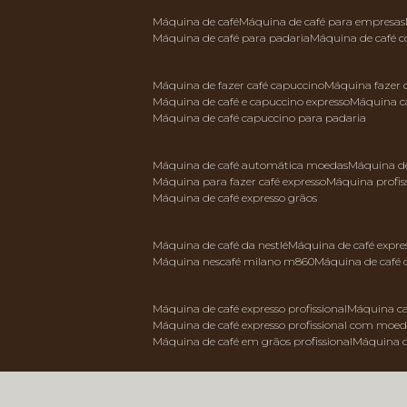
máquina de café
máquina de café para empresas
máquina de café para padaria
máquina de café 
máquina de fazer café capuccino
máquina fazer
máquina de café e capuccino expresso
máquina c
máquina de café capuccino para padaria
máquina de café automática moedas
máquina d
máquina para fazer café expresso
máquina profis
máquina de café expresso grãos
máquina de café da nestlé
máquina de café expre
máquina nescafé milano m860
máquina de café 
máquina de café expresso profissional
máquina ca
máquina de café expresso profissional com moe
máquina de café em grãos profissional
máquina 