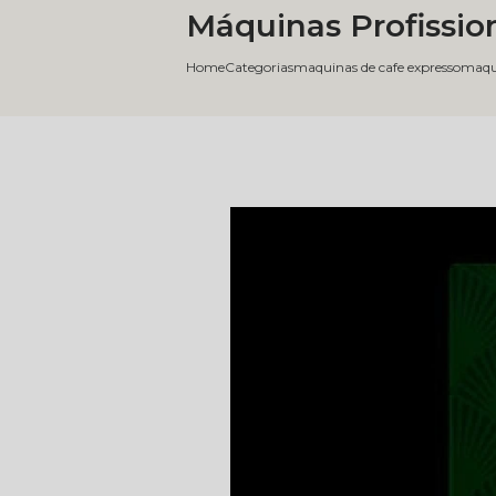
Máquinas Profission
Home
Categorias
maquinas de cafe expresso
maqui