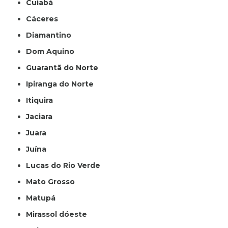
Cuiabá
Cáceres
Diamantino
Dom Aquino
Guarantã do Norte
Ipiranga do Norte
Itiquira
Jaciara
Juara
Juína
Lucas do Rio Verde
Mato Grosso
Matupá
Mirassol dóeste