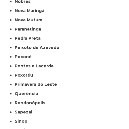
Nobres
Nova Maringá
Nova Mutum
Paranatinga
Pedra Preta
Peixoto de Azevedo
Poconé
Pontes e Lacerda
Poxoréu
Primavera do Leste
Querência
Rondonópolis
Sapezal
Sinop