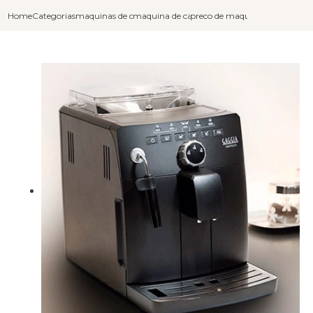
Home
Categorias
maquinas de cafe expresso
maquina de cafe barista
preco de maquina para fazer ca