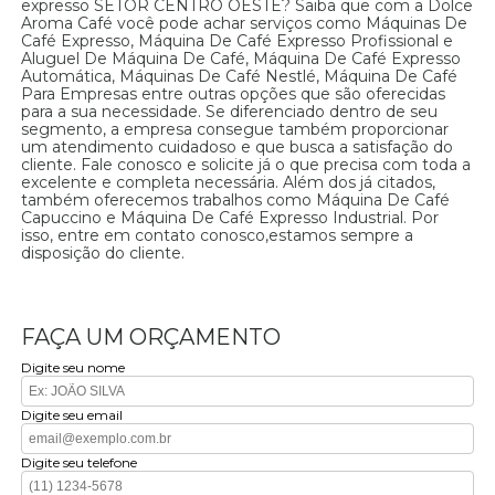
expresso SETOR CENTRO OESTE? Saiba que com a Dolce
Aroma Café você pode achar serviços como Máquinas De
Café Expresso, Máquina De Café Expresso Profissional e
Aluguel De Máquina De Café, Máquina De Café Expresso
Automática, Máquinas De Café Nestlé, Máquina De Café
Para Empresas entre outras opções que são oferecidas
para a sua necessidade. Se diferenciado dentro de seu
segmento, a empresa consegue também proporcionar
um atendimento cuidadoso e que busca a satisfação do
cliente. Fale conosco e solicite já o que precisa com toda a
excelente e completa necessária. Além dos já citados,
também oferecemos trabalhos como Máquina De Café
Capuccino e Máquina De Café Expresso Industrial. Por
isso, entre em contato conosco,estamos sempre a
disposição do cliente.
FAÇA UM ORÇAMENTO
Digite seu nome
Digite seu email
Digite seu telefone