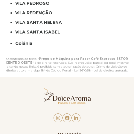
VILA PEDROSO
VILA REDENÇÃO
VILA SANTA HELENA
VILA SANTA ISABEL
Goiânia
O conteúdo do texto "
Preço de Máquina para Fazer Café Expresso SETOR
CENTRO OESTE
" é de direito reservado. Sua reprodução, parcial ou total, mesmo
citando nossos links, é proibida sem a autorização do autor. Crime de violação de
direito autoral – artigo 184 do Código Penal –
Lei 9610/98 - Lei de direitos autorais
.