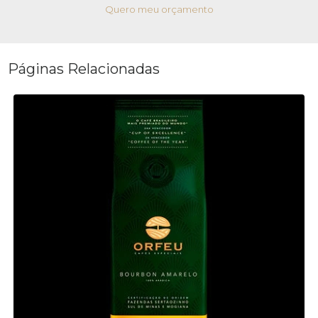
Quero meu orçamento
Páginas Relacionadas