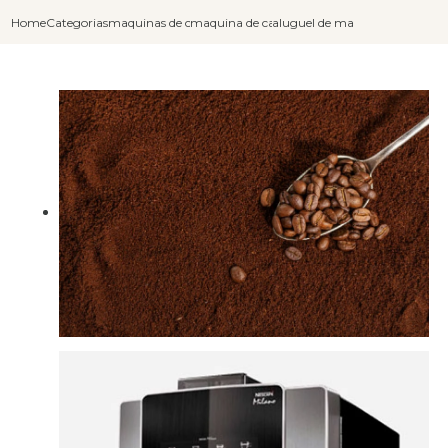
Home
Categorias
maquinas de cafe expresso
maquina de cafe expresso automatica
aluguel de maquina profissiona