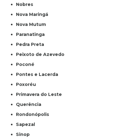
Nobres
Nova Maringá
Nova Mutum
Paranatinga
Pedra Preta
Peixoto de Azevedo
Poconé
Pontes e Lacerda
Poxoréu
Primavera do Leste
Querência
Rondonópolis
Sapezal
Sinop