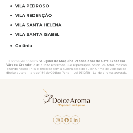
VILA PEDROSO
VILA REDENÇÃO
VILA SANTA HELENA
VILA SANTA ISABEL
Goiânia
O conteúdo do texto "
Aluguel de Máquina Profissional de Café Expresso
Várzea Grande
" é de direito reservado. Sua reprodução, parcial ou total, mesmo
citando nossos links, é proibida sem a autorização do autor. Crime de violação de
direito autoral – artigo 184 do Código Penal –
Lei 9610/98 - Lei de direitos autorais
.