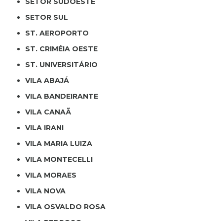
SETOR SUDOESTE
SETOR SUL
ST. AEROPORTO
ST. CRIMÉIA OESTE
ST. UNIVERSITÁRIO
VILA ABAJÁ
VILA BANDEIRANTE
VILA CANAÃ
VILA IRANI
VILA MARIA LUIZA
VILA MONTECELLI
VILA MORAES
VILA NOVA
VILA OSVALDO ROSA