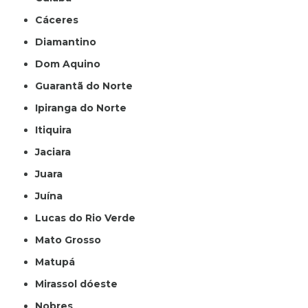
Cáceres
Diamantino
Dom Aquino
Guarantã do Norte
Ipiranga do Norte
Itiquira
Jaciara
Juara
Juína
Lucas do Rio Verde
Mato Grosso
Matupá
Mirassol dóeste
Nobres