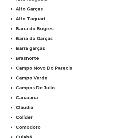
Alto Garças
Alto Taquari
Barra do Bugres
Barra do Garças
Barra garças
Brasnorte
Campo Novo Do Parecis
Campo Verde
Campos De Julio
Canarana
Cláudia
Colíder
Comodoro
Cuiabá