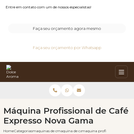
Entre em contato com um de nossos especialistas!
Faça seu orçamento agora mesmo
Faça seu orçamento por Whatsapp
Máquina Profissional de Café
Expresso Nova Gama
Home
Categorias
maquinas de cafe expresso
maquina de cafe expresso automatica
maquina profissional de cafe 