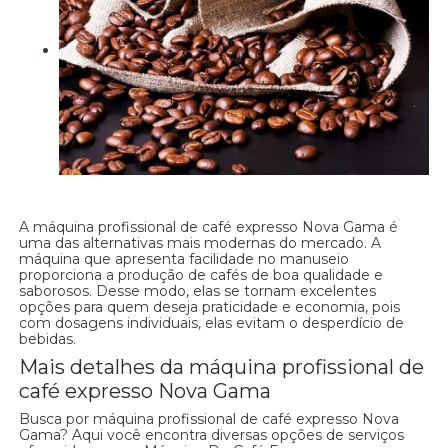
A máquina profissional de café expresso Nova Gama é
uma das alternativas mais modernas do mercado. A
máquina que apresenta facilidade no manuseio
proporciona a produção de cafés de boa qualidade e
saborosos. Desse modo, elas se tornam excelentes
opções para quem deseja praticidade e economia, pois
com dosagens individuais, elas evitam o desperdício de
bebidas.
Mais detalhes da máquina profissional de
café expresso Nova Gama
Busca por máquina profissional de café expresso Nova
Gama? Aqui você encontra diversas opções de serviços