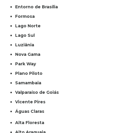
Entorno de Brasília
Formosa
Lago Norte
Lago Sul
Luziânia
Nova Gama
Park Way
Plano Piloto
Samambaia
Valparaíso de Goiás
Vicente Pires
Águas Claras
Alta Floresta
Alto Araguaia