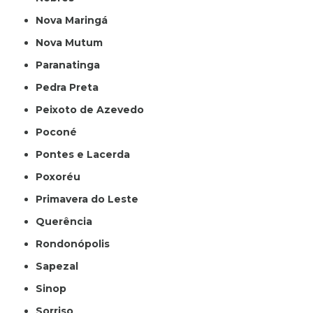
Nova Maringá
Nova Mutum
Paranatinga
Pedra Preta
Peixoto de Azevedo
Poconé
Pontes e Lacerda
Poxoréu
Primavera do Leste
Querência
Rondonópolis
Sapezal
Sinop
Sorriso