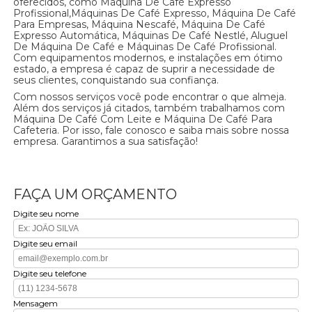
oferecidos, como Máquina De Café Expresso
Profissional,Máquinas De Café Expresso, Máquina De Café
Para Empresas, Máquina Nescafé, Máquina De Café
Expresso Automática, Máquinas De Café Nestlé, Aluguel
De Máquina De Café e Máquinas De Café Profissional.
Com equipamentos modernos, e instalações em ótimo
estado, a empresa é capaz de suprir a necessidade de
seus clientes, conquistando sua confiança.
Com nossos serviços você pode encontrar o que almeja.
Além dos serviços já citados, também trabalhamos com
Máquina De Café Com Leite e Máquina De Café Para
Cafeteria. Por isso, fale conosco e saiba mais sobre nossa
empresa. Garantimos a sua satisfação!
FAÇA UM ORÇAMENTO
Digite seu nome
Digite seu email
Digite seu telefone
Mensagem