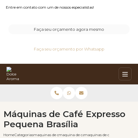
Entre em contato com um de nossos especialistas!
Faça seu orçamento agora mesmo
Faça seu orçamento por Whatsapp
Máquinas de Café Expresso
Pequena Brasília
Home
Categorias
maquinas de cafe expresso
maquina de cafe expresso automatica
maquinas de cafe expresso peq