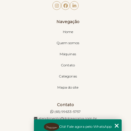
Navegação
Home
Quem somos
Máquinas
Contato
Categorias
Mapa do site
Contato
(65) 99633-5757
atendimento@dolcearoma.com.br
Olá! Fale agora pelo WhatsApp