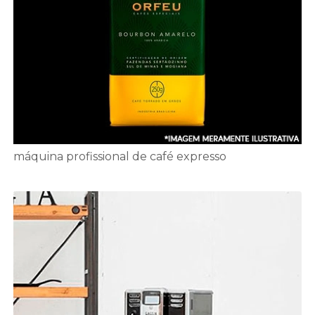
máquina profissional de café expresso