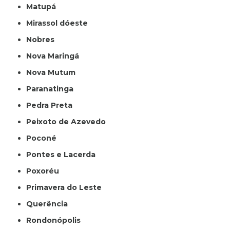
Matupá
Mirassol dóeste
Nobres
Nova Maringá
Nova Mutum
Paranatinga
Pedra Preta
Peixoto de Azevedo
Poconé
Pontes e Lacerda
Poxoréu
Primavera do Leste
Querência
Rondonópolis