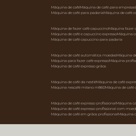
máquina de café
máquina de café para empresas
máquina de café para padaria
máquina de café 
máquina de fazer café capuccino
máquina fazer
máquina de café e capuccino expresso
máquina c
máquina de café capuccino para padaria
máquina de café automática moedas
máquina d
máquina para fazer café expresso
máquina profis
máquina de café expresso grãos
máquina de café da nestlé
máquina de café expre
máquina nescafé milano m860
máquina de café 
máquina de café expresso profissional
máquina ca
máquina de café expresso profissional com moe
máquina de café em grãos profissional
máquina 