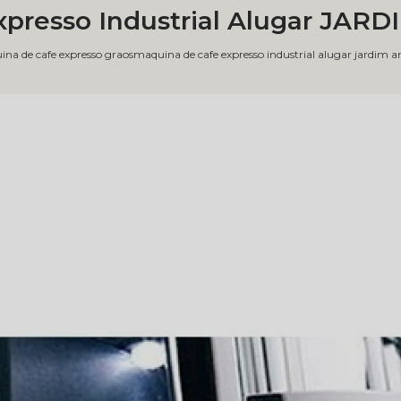
xpresso Industrial Alugar JAR
na de cafe expresso graos
maquina de cafe expresso industrial alugar jardim 