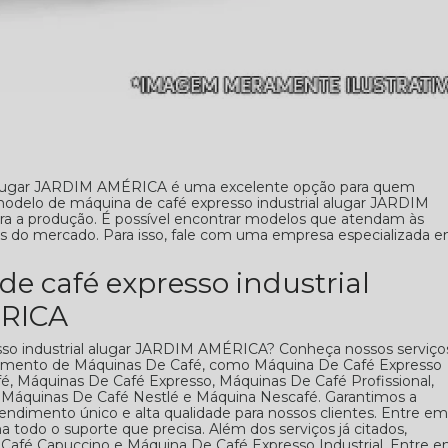
l alugar JARDIM AMÉRICA é uma excelente opção para quem
odelo de máquina de café expresso industrial alugar JARDIM
a a produção. É possível encontrar modelos que atendam às
 do mercado. Para isso, fale com uma empresa especializada 
e café expresso industrial
ÉRICA
so industrial alugar JARDIM AMÉRICA? Conheça nossos serviço
segmento de Máquinas De Café, como Máquina De Café Expresso
fé, Máquinas De Café Expresso, Máquinas De Café Profissional,
 Máquinas De Café Nestlé e Máquina Nescafé. Garantimos a
tendimento único e alta qualidade para nossos clientes. Entre em
a todo o suporte que precisa. Além dos serviços já citados,
fé Capuccino e Máquina De Café Expresso Industrial. Entre 