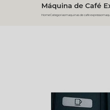
Máquina de Café E
Home
Categorias
maquinas de cafe expresso
maqui