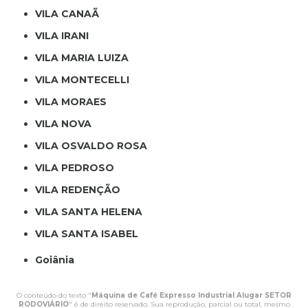
VILA CANAÃ
VILA IRANI
VILA MARIA LUIZA
VILA MONTECELLI
VILA MORAES
VILA NOVA
VILA OSVALDO ROSA
VILA PEDROSO
VILA REDENÇÃO
VILA SANTA HELENA
VILA SANTA ISABEL
Goiânia
O conteúdo do texto "
Máquina de Café Expresso Industrial Alugar SETOR
RODOVIÁRIO
" é de direito reservado. Sua reprodução, parcial ou total, mesmo