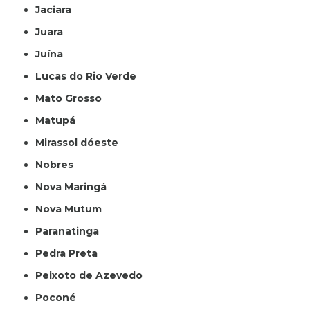
Jaciara
Juara
Juína
Lucas do Rio Verde
Mato Grosso
Matupá
Mirassol dóeste
Nobres
Nova Maringá
Nova Mutum
Paranatinga
Pedra Preta
Peixoto de Azevedo
Poconé