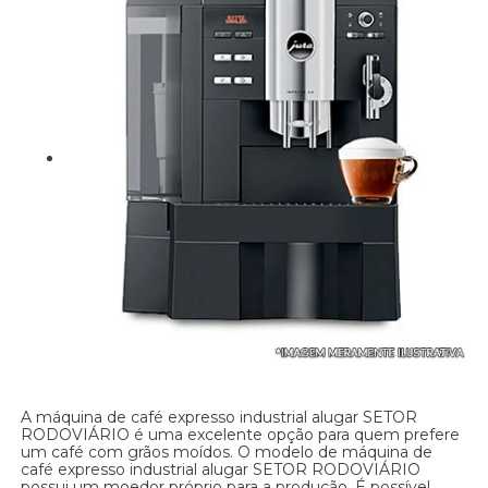
A máquina de café expresso industrial alugar SETOR
RODOVIÁRIO é uma excelente opção para quem prefere
um café com grãos moídos. O modelo de máquina de
café expresso industrial alugar SETOR RODOVIÁRIO
possui um moedor próprio para a produção. É possível