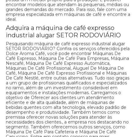
encontrar modelos que atendam às pequenas, médias ou
grandes demandas do mercado. Para isso, fale com uma
empresa especializada em máquinas de café e encontre a
ideal.
Adquira a máquina de café expresso
industrial alugar SETOR RODOVIÁRIO
Pesquisando máquina de café expresso industrial alugar
SETOR RODOVIÁRIO? Confira os serviços oferecidos pela
Dolce Aroma Café, você pode encontrar Máquinas De
Café Expresso, Máquina De Café Para Empresas, Máquina
Nescafé, Máquina De Café Expresso Automática,
Máquinas De Café Profissional, Aluguel De Máquina De
Café, Máquina De Café Expresso Profissional e Máquinas
De Café Nestlé, entre outras alternativas. Tudo isso graças
a um grupo de profissionais qualificados e especializados
no ramo, além de um investimento considerável em
equipamentos e instalações modernas. Carregamos o
objetivo de Oferecer aos clientes um atendimento
eficiente e de alta qualidade, além de máquinas de
bebidas quentes com alta tecnologia, elevado padrão de
desempenho e produtividade. Também temos como
premissa oferecer novas soluções para atender às
necessidades dos clientes., a empresa nos destacando no
segmento. Também oferecemos outros serviços, como
Máquina De Café Para Cafeteria e Máquina De Café
Capuccino. Entre em contato conosco para mais