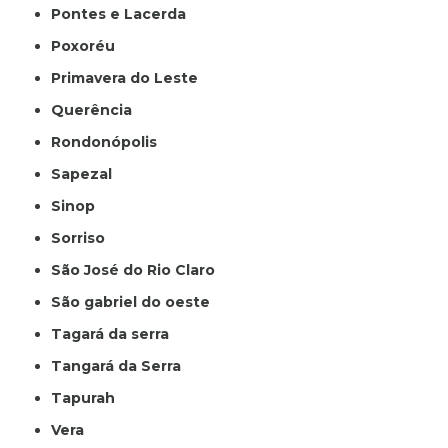
Pontes e Lacerda
Poxoréu
Primavera do Leste
Querência
Rondonópolis
Sapezal
Sinop
Sorriso
São José do Rio Claro
São gabriel do oeste
Tagará da serra
Tangará da Serra
Tapurah
Vera