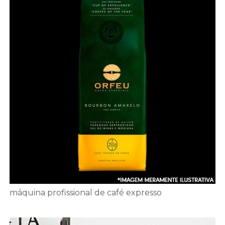
máquina profissional de café expresso