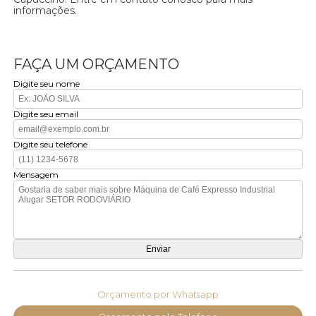
informações.
FAÇA UM ORÇAMENTO
Digite seu nome
Digite seu email
Digite seu telefone
Mensagem
Orçamento por Whatsapp