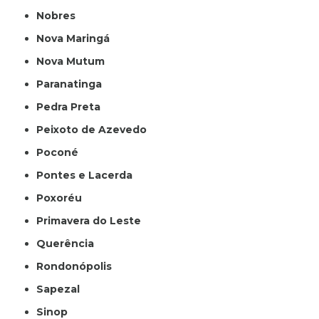
Nobres
Nova Maringá
Nova Mutum
Paranatinga
Pedra Preta
Peixoto de Azevedo
Poconé
Pontes e Lacerda
Poxoréu
Primavera do Leste
Querência
Rondonópolis
Sapezal
Sinop