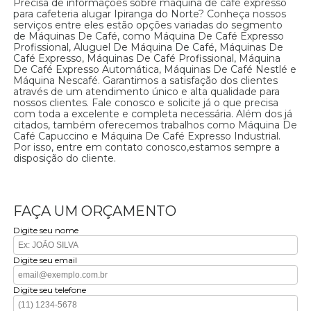
Precisa de informações sobre máquina de café expresso
para cafeteria alugar Ipiranga do Norte? Conheça nossos
serviços entre eles estão opções variadas do segmento
de Máquinas De Café, como Máquina De Café Expresso
Profissional, Aluguel De Máquina De Café, Máquinas De
Café Expresso, Máquinas De Café Profissional, Máquina
De Café Expresso Automática, Máquinas De Café Nestlé e
Máquina Nescafé. Garantimos a satisfação dos clientes
através de um atendimento único e alta qualidade para
nossos clientes. Fale conosco e solicite já o que precisa
com toda a excelente e completa necessária. Além dos já
citados, também oferecemos trabalhos como Máquina De
Café Capuccino e Máquina De Café Expresso Industrial.
Por isso, entre em contato conosco,estamos sempre a
disposição do cliente.
FAÇA UM ORÇAMENTO
Digite seu nome
Digite seu email
Digite seu telefone