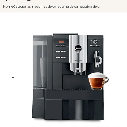
Home
Categorias
maquinas de cafe expresso
maquina de cafe expresso graos
maquina de cafe expresso para 