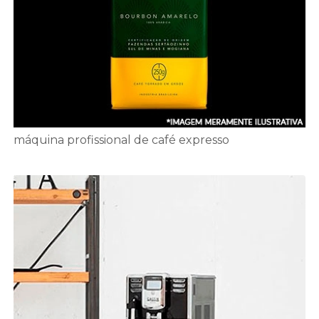
máquina profissional de café expresso