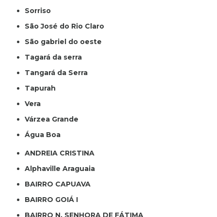
Sorriso
São José do Rio Claro
São gabriel do oeste
Tagará da serra
Tangará da Serra
Tapurah
Vera
Várzea Grande
Água Boa
ANDREIA CRISTINA
Alphaville Araguaia
BAIRRO CAPUAVA
BAIRRO GOIÁ I
BAIRRO N. SENHORA DE FÁTIMA