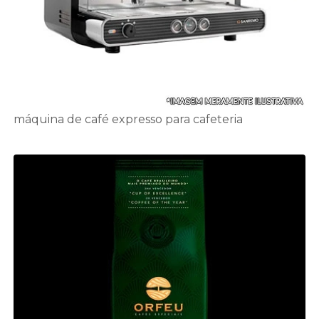
máquina de café expresso para cafeteria