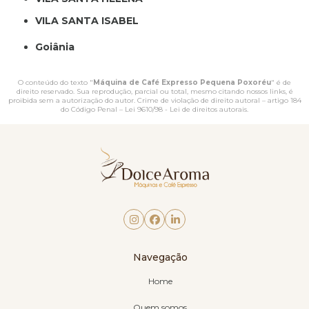
VILA SANTA ISABEL
Goiânia
O conteúdo do texto "
Máquina de Café Expresso Pequena Poxoréu
" é de
direito reservado. Sua reprodução, parcial ou total, mesmo citando nossos links, é
proibida sem a autorização do autor. Crime de violação de direito autoral – artigo 184
do Código Penal –
Lei 9610/98 - Lei de direitos autorais
.
Navegação
Home
Quem somos