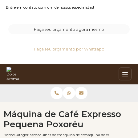
Entre em contato com um de nossos especialistas!
Faça seu orçamento agora mesmo
Faça seu orçamento por Whatsapp
Máquina de Café Expresso
Pequena Poxoréu
Home
Categorias
maquinas de cafe expresso
maquina de cafe expresso graos
maquina de cafe expresso peq