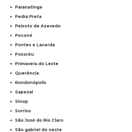
Paranatinga
Pedra Preta
Peixoto de Azevedo
Poconé
Pontes e Lacerda
Poxoréu
Primavera do Leste
Querência
Rondonópolis
Sapezal
Sinop
Sorriso
São José do Rio Claro
São gabriel do oeste