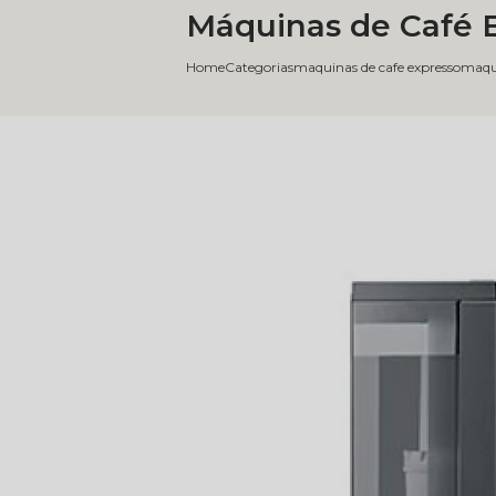
Máquinas de Café 
Home
Categorias
maquinas de cafe expresso
maqui