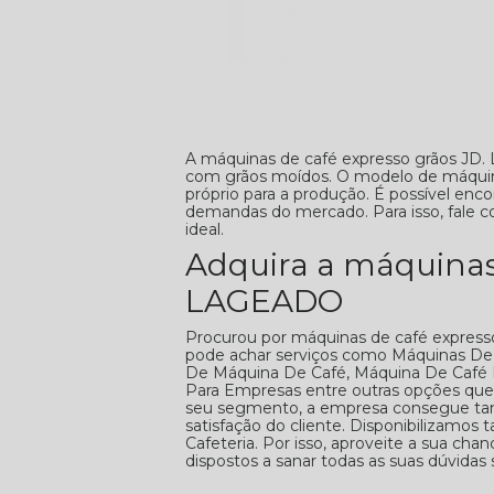
A máquinas de café expresso grãos JD
com grãos moídos. O modelo de máqui
próprio para a produção. É possível en
demandas do mercado. Para isso, fale 
ideal.
Adquira a máquinas 
LAGEADO
Procurou por máquinas de café expres
pode achar serviços como Máquinas De 
De Máquina De Café, Máquina De Café 
Para Empresas entre outras opções que 
seu segmento, a empresa consegue ta
satisfação do cliente. Disponibilizam
Cafeteria. Por isso, aproveite a sua ch
dispostos a sanar todas as suas dúvidas 