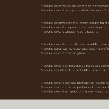
máquina de café
máquina de café para empresas
máquina de café para padaria
máquina de café 
máquina de fazer café capuccino
máquina fazer
máquina de café e capuccino expresso
máquina c
máquina de café capuccino para padaria
máquina de café automática moedas
máquina d
máquina para fazer café expresso
máquina profis
máquina de café expresso grãos
máquina de café da nestlé
máquina de café expre
máquina nescafé milano m860
máquina de café 
máquina de café expresso profissional
máquina ca
máquina de café expresso profissional com moe
máquina de café em grãos profissional
máquina 