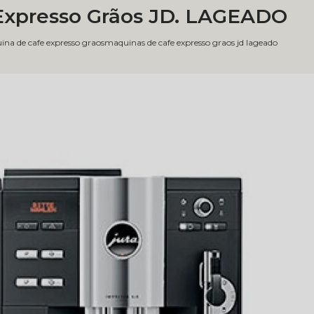
Expresso Grãos JD. LAGEADO
na de cafe expresso graos
maquinas de cafe expresso graos jd lageado