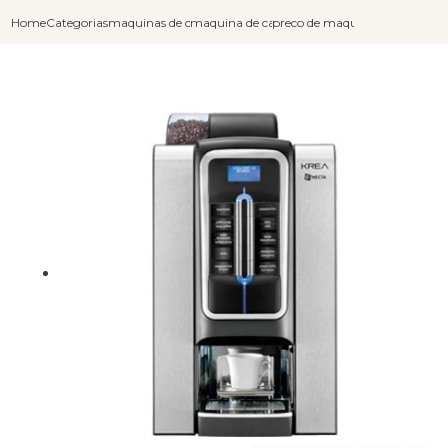
Home
Categorias
maquinas de cafe expresso
maquina de cafe expresso graos
preco de maquina de cafe expr