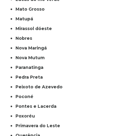
Mato Grosso
Matupá
Mirassol dóeste
Nobres
Nova Maringá
Nova Mutum
Paranatinga
Pedra Preta
Peixoto de Azevedo
Poconé
Pontes e Lacerda
Poxoréu
Primavera do Leste
Querência