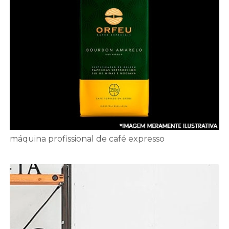
máquina profissional de café expresso