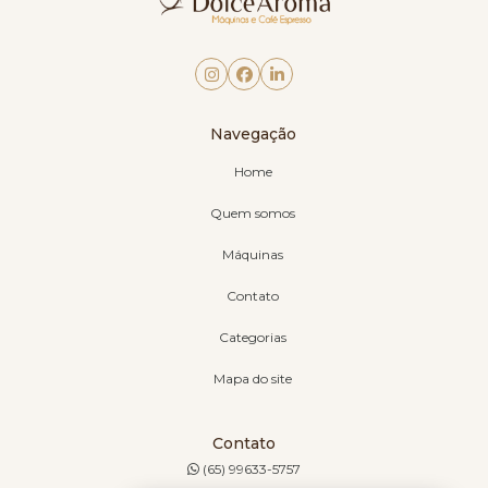
Navegação
Home
Quem somos
Máquinas
Contato
Categorias
Mapa do site
Contato
(65) 99633-5757