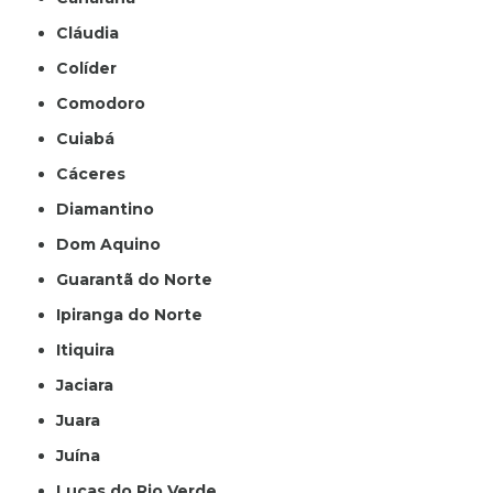
Cláudia
Colíder
Comodoro
Cuiabá
Cáceres
Diamantino
Dom Aquino
Guarantã do Norte
Ipiranga do Norte
Itiquira
Jaciara
Juara
Juína
Lucas do Rio Verde