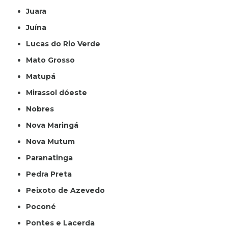
Juara
Juína
Lucas do Rio Verde
Mato Grosso
Matupá
Mirassol dóeste
Nobres
Nova Maringá
Nova Mutum
Paranatinga
Pedra Preta
Peixoto de Azevedo
Poconé
Pontes e Lacerda