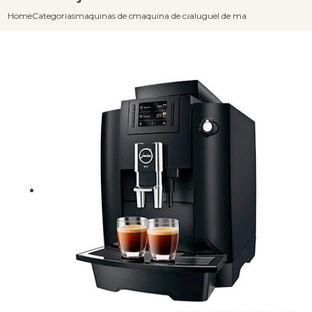
Home
Categorias
maquinas de cafe expresso
maquina de cafe expresso industrial
aluguel de maquina de cafe ex