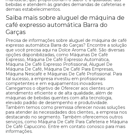
bebidas e atendem às grandes demandas de cafeterias e
demais estabelecimentos.
Saiba mais sobre aluguel de máquina de
café expresso automática Barra do
Garças
Precisa de informações sobre aluguel de máquina de café
expresso automática Barra do Garças? Encontre a solução
que você precisa aqui na Dolce Aroma Café. São diversas
opções disponibilizadas, como Máquinas De Café
Expresso, Máquina De Café Expresso Automática,
Máquina De Café Expresso Profissional, Aluguel De
Máquina De Café, Máquina De Café Para Empresas,
Máquina Nescafé e Máquinas De Café Profissional. Para
tal sucesso, a empresa investiu em profissionais
competentes e em equipamentos inovadores.
Carregamos o objetivo de Oferecer aos clientes um
atendimento eficiente e de alta qualidade, além de
máquinas de bebidas quentes com alta tecnologia,
elevado padrão de desempenho e produtividade.
Também temos como premissa oferecer novas soluções
para atender às necessidades dos clientes., a empresa nos
destacando no segmento. Também oferecemos outros
serviços, como Máquina De Café Para Cafeteria e Máquina
De Café Capuccino. Entre em contato conosco para mais
informações.