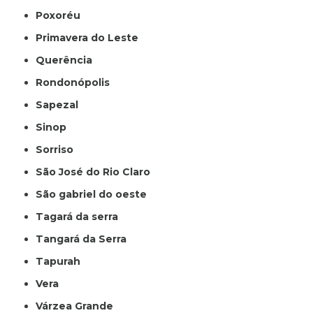
Poxoréu
Primavera do Leste
Querência
Rondonópolis
Sapezal
Sinop
Sorriso
São José do Rio Claro
São gabriel do oeste
Tagará da serra
Tangará da Serra
Tapurah
Vera
Várzea Grande