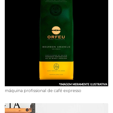
máquina profissional de café expresso