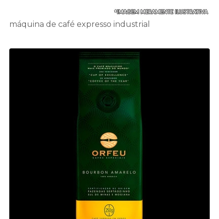
máquina de café expresso industrial