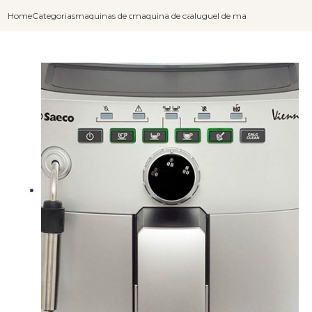
Home
Categorias
maquinas de cafe expresso
maquina de cafe expresso industrial
aluguel de maquina de cafe exp