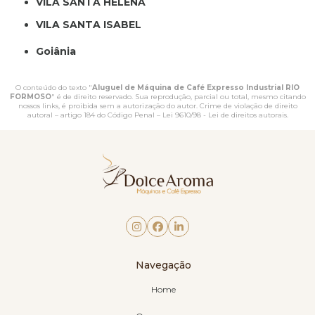
VILA SANTA HELENA
VILA SANTA ISABEL
Goiânia
O conteúdo do texto "
Aluguel de Máquina de Café Expresso Industrial RIO
FORMOSO
" é de direito reservado. Sua reprodução, parcial ou total, mesmo citando
nossos links, é proibida sem a autorização do autor. Crime de violação de direito
autoral – artigo 184 do Código Penal –
Lei 9610/98 - Lei de direitos autorais
.
Navegação
Home