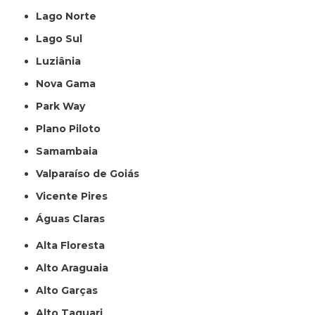
Lago Norte
Lago Sul
Luziânia
Nova Gama
Park Way
Plano Piloto
Samambaia
Valparaíso de Goiás
Vicente Pires
Águas Claras
Alta Floresta
Alto Araguaia
Alto Garças
Alto Taquari