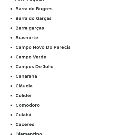
Barra do Bugres
Barra do Garças
Barra garças
Brasnorte
Campo Novo Do Parecis
Campo Verde
Campos De Julio
Canarana
Cláudia
Colíder
Comodoro
Cuiabá
Cáceres
Diamantino