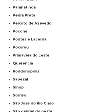
Paranatinga
Pedra Preta
Peixoto de Azevedo
Poconé
Pontes e Lacerda
Poxoréu
Primavera do Leste
Querência
Rondonópolis
Sapezal
Sinop
Sorriso
São José do Rio Claro
São gabriel do oeste