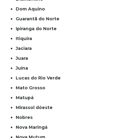
Dom Aquino
Guarantã do Norte
Ipiranga do Norte
Itiquira
Jaciara
Juara
Juína
Lucas do Rio Verde
Mato Grosso
Matupá
Mirassol dóeste
Nobres
Nova Maringá
Nova Mutum