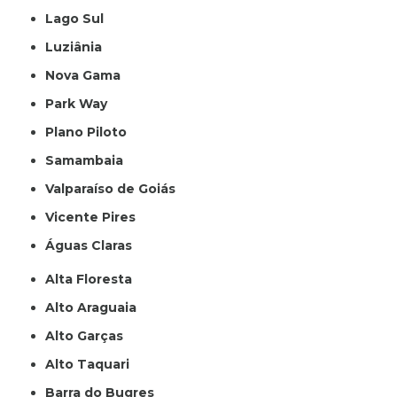
Lago Sul
Luziânia
Nova Gama
Park Way
Plano Piloto
Samambaia
Valparaíso de Goiás
Vicente Pires
Águas Claras
Alta Floresta
Alto Araguaia
Alto Garças
Alto Taquari
Barra do Bugres