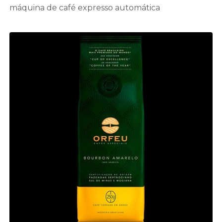
máquina de café expresso automática