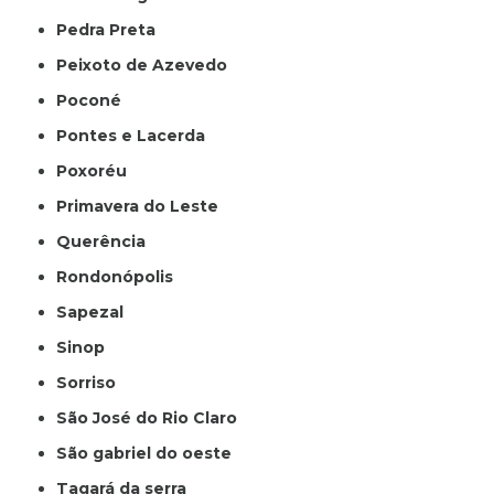
Pedra Preta
Peixoto de Azevedo
Poconé
Pontes e Lacerda
Poxoréu
Primavera do Leste
Querência
Rondonópolis
Sapezal
Sinop
Sorriso
São José do Rio Claro
São gabriel do oeste
Tagará da serra