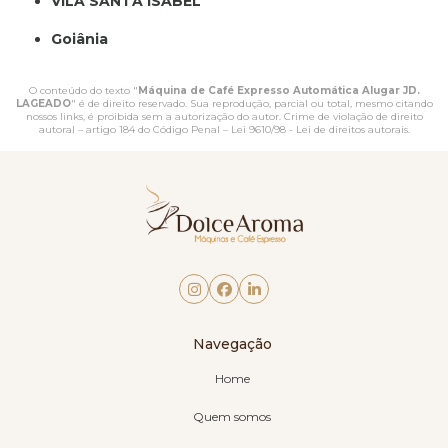
VILA SANTA ISABEL
Goiânia
O conteúdo do texto "
Máquina de Café Expresso Automática Alugar JD.
LAGEADO
" é de direito reservado. Sua reprodução, parcial ou total, mesmo citando
nossos links, é proibida sem a autorização do autor. Crime de violação de direito
autoral – artigo 184 do Código Penal –
Lei 9610/98 - Lei de direitos autorais
.
Navegação
Home
Quem somos