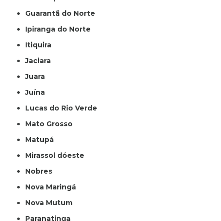
Guarantã do Norte
Ipiranga do Norte
Itiquira
Jaciara
Juara
Juína
Lucas do Rio Verde
Mato Grosso
Matupá
Mirassol dóeste
Nobres
Nova Maringá
Nova Mutum
Paranatinga