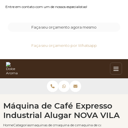
Entre em contato com um de nossos especialistas!
Faça seu orçamento agora mesmo
Faça seu orçamento por Whatsapp
Máquina de Café Expresso
Industrial Alugar NOVA VILA
Home
Categorias
maquinas de cafe expresso
maquina de cafe expresso industrial
maquina de cafe expresso indus