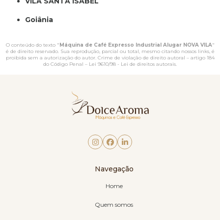
VILA SANTA ISABEL
Goiânia
O conteúdo do texto "
Máquina de Café Expresso Industrial Alugar NOVA VILA
"
é de direito reservado. Sua reprodução, parcial ou total, mesmo citando nossos links, é
proibida sem a autorização do autor. Crime de violação de direito autoral – artigo 184
do Código Penal –
Lei 9610/98 - Lei de direitos autorais
.
Navegação
Home
Quem somos