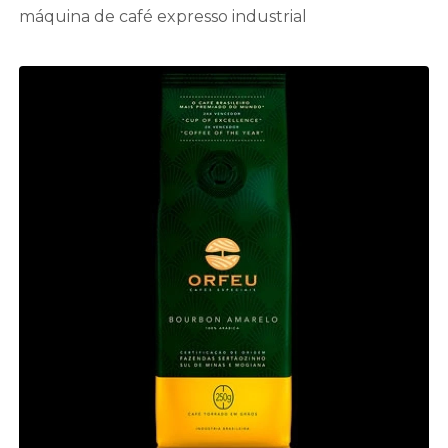
máquina de café expresso industrial