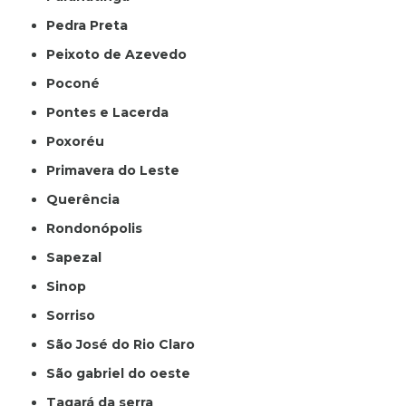
Pedra Preta
Peixoto de Azevedo
Poconé
Pontes e Lacerda
Poxoréu
Primavera do Leste
Querência
Rondonópolis
Sapezal
Sinop
Sorriso
São José do Rio Claro
São gabriel do oeste
Tagará da serra