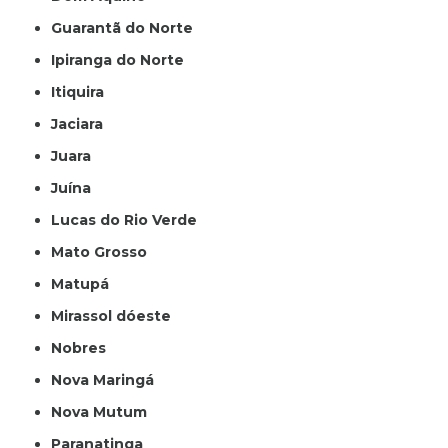
Guarantã do Norte
Ipiranga do Norte
Itiquira
Jaciara
Juara
Juína
Lucas do Rio Verde
Mato Grosso
Matupá
Mirassol dóeste
Nobres
Nova Maringá
Nova Mutum
Paranatinga